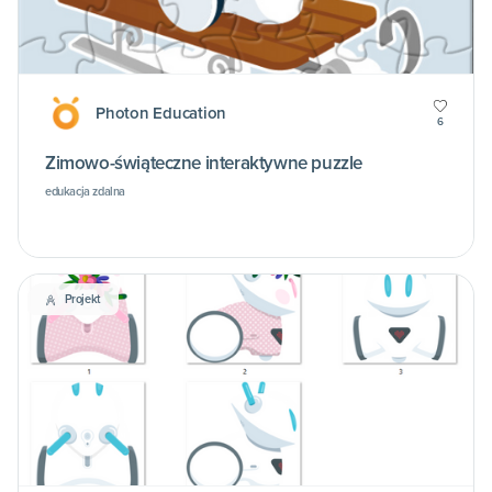
Photon Education
6
Zimowo-świąteczne interaktywne puzzle
edukacja zdalna
Projekt