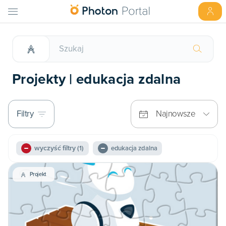
Projekty | edukacja zdalna
Filtry
Najnowsze
wyczyść filtry
(1)
edukacja zdalna
Projekt