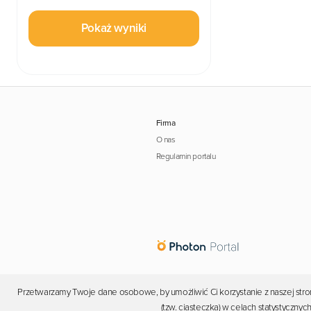
Pokaż wyniki
Firma
O nas
Regulamin portalu
Przetwarzamy Twoje dane osobowe, by umożliwić Ci korzystanie z naszej stron
(tzw. ciasteczka) w celach statystyczn