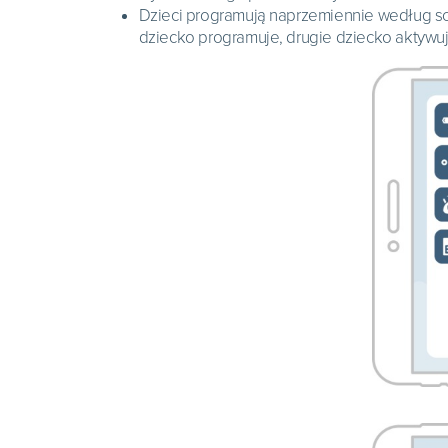
Dzieci programują naprzemiennie według sch
dziecko programuje, drugie dziecko aktywuj