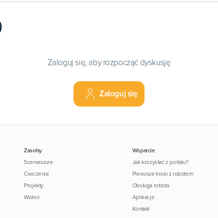
)
Zaloguj się, aby rozpocząć dyskusję
Zaloguj się
Zasoby
Wsparcie
Scenariusze
Jak korzystać z portalu?
Ćwiczenia
Pierwsze kroki z robotem
Projekty
Obsługa robota
Wideo
Aplikacje
Kontakt