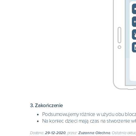
3. Zakończenie
Podsumowujemy różnice w użyciu obu bloc
Na koniec dzieci mają czas na stworzenie w
Dodano:
29-12-2020
, przez:
Zuzanna Olechno
, Ostatnia aktua