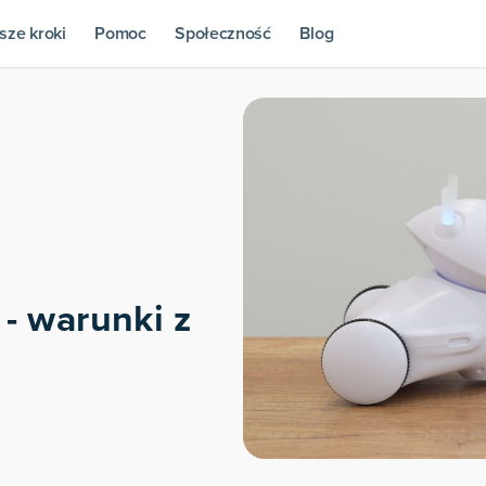
sze kroki
Pomoc
Społeczność
Blog
 - warunki z