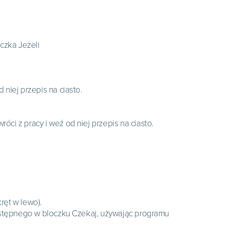
czka Jeżeli
niej przepis na ciasto.
óci z pracy i weź od niej przepis na ciasto.
ręt w lewo).
ostępnego w bloczku Czekaj, używając programu