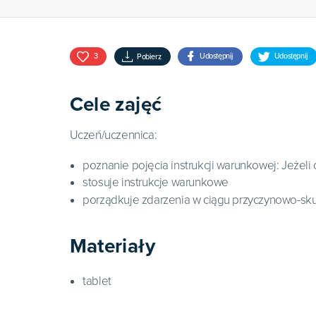
3
Udostępnij
Udostępnij
Pobierz
Cele zajęć
Uczeń/uczennica:
poznanie pojęcia instrukcji warunkowej: Jeżeli
stosuje instrukcje warunkowe
porządkuje zdarzenia w ciągu przyczynowo-s
Materiały
tablet