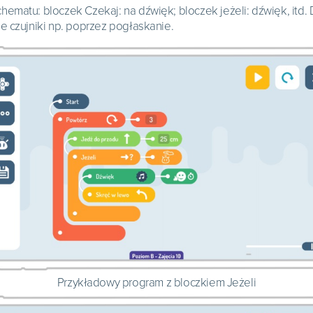
ematu: bloczek Czekaj: na dźwięk; bloczek jeżeli: dźwięk, itd
e czujniki np. poprzez pogłaskanie.
Przykładowy program z bloczkiem Jeżeli