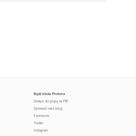
Bądź blisko Photona
Dołącz do grupy na FB!
Sprawdź nasz blog
Facebook
Twitter
Instagram