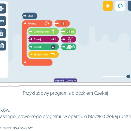
Przykładowy program z bloczkiem Czekaj
zków.
łasnego, dowolnego programu w oparciu o bloczki Czekaj i Jeżel
lizacja:
05-02-2021