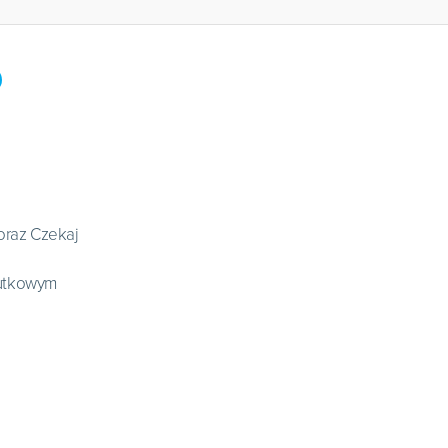
 oraz Czekaj
kutkowym