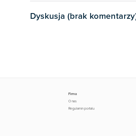
Dyskusja (brak komentarzy
Firma
O nas
Regulamin portalu