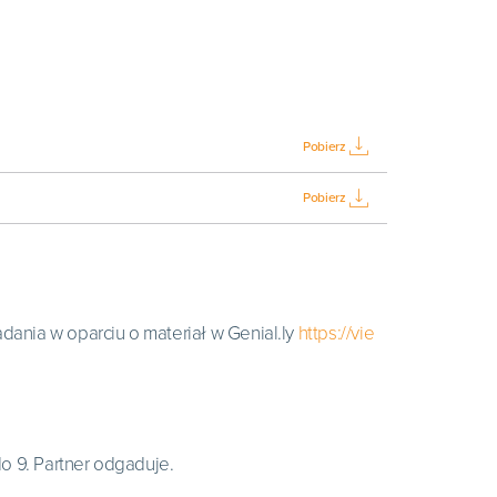
Pobierz
Pobierz
ania w oparciu o materiał w Genial.ly
https://vie
do 9. Partner odgaduje.