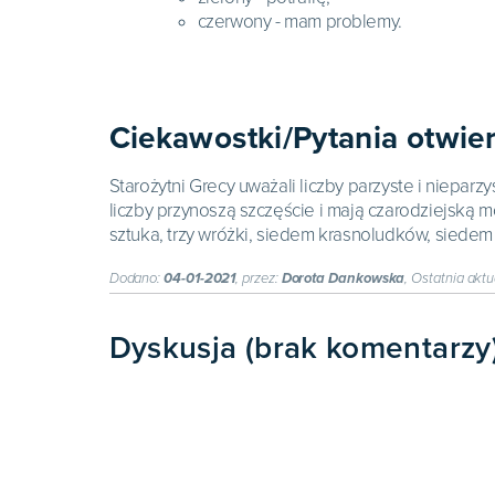
czerwony - mam problemy.
Ciekawostki/Pytania otwie
Starożytni Grecy uważali liczby parzyste i nieparz
liczby przynoszą szczęście i mają czarodziejską mo
sztuka, trzy wróżki, siedem krasnoludków, siedem
Dodano:
04-01-2021
, przez:
Dorota Dankowska
, Ostatnia aktu
Dyskusja (brak komentarzy