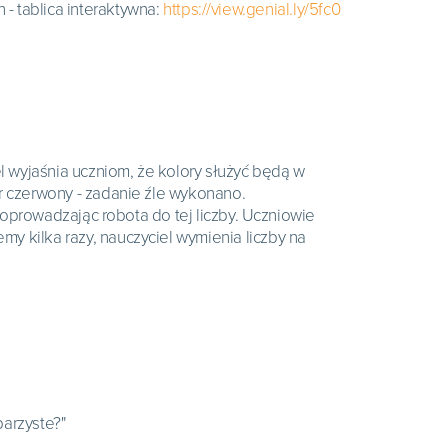
 - tablica interaktywna:
https://view.genial.ly/5fc0
l wyjaśnia uczniom, że kolory służyć będą w
r czerwony - zadanie źle wykonano.
doprowadzając robota do tej liczby. Uczniowie
 kilka razy, nauczyciel wymienia liczby na
parzyste?"