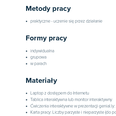
Metody pracy
praktyczne - uczenie się przez działanie
Formy pracy
indywidualna
grupowa
w parach
Materiały
Laptop z dostępem do Internetu
Tablica interaktywna lub monitor interaktywny
Ćwiczenia interaktywne w prezentacji genial.ly:
Karta pracy: Liczby parzyste i nieparzyste (do p