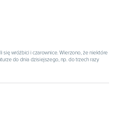
i się wróżbici i czarownice. Wierzono, że niektóre
aturze do dnia dzisiejszego, np. do trzech razy