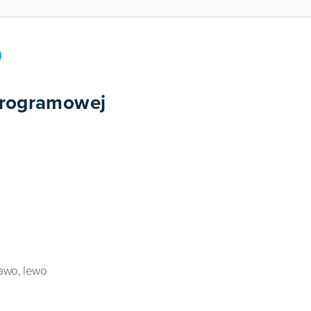
programowej
rawo, lewo