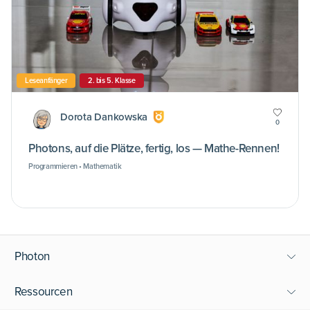
Leseanfänger
2. bis 5. Klasse
Dorota Dankowska
0
Photons, auf die Plätze, fertig, los — Mathe-Rennen!
Programmieren • Mathematik
Photon
Ressourcen