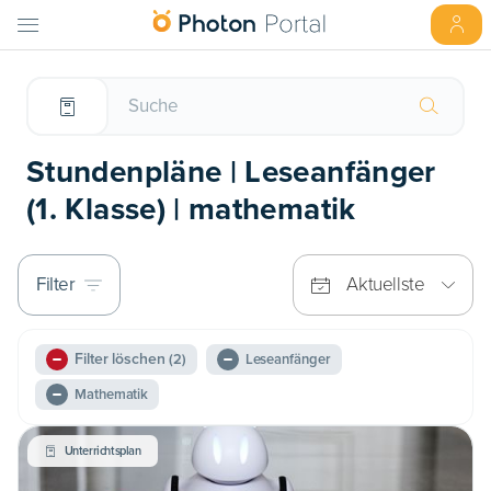
Stundenpläne | Leseanfänger
(1. Klasse) | mathematik
Filter
Aktuellste
Filter löschen
(2)
Leseanfänger
Mathematik
Unterrichtsplan