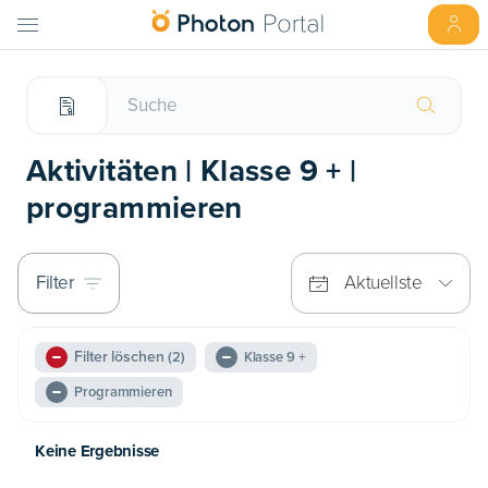
Aktivitäten | Klasse 9 + |
programmieren
Filter
Aktuellste
Filter löschen
(2)
Klasse 9 +
Programmieren
Keine Ergebnisse