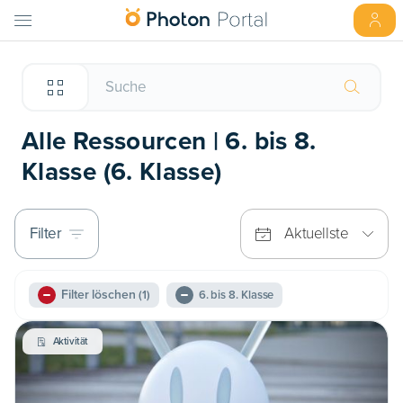
Alle Ressourcen | 6. bis 8.
Klasse (6. Klasse)
Filter
Aktuellste
Filter löschen
(1)
6. bis 8. Klasse
Aktivität