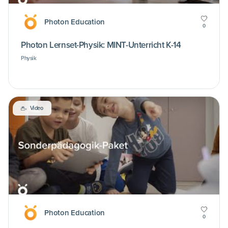
Photon Education
0
Photon Lernset-Physik: MINT-Unterricht K-14
Physik
Video
Photon Education
0