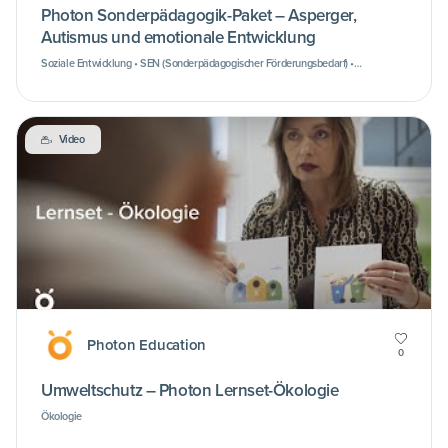
Photon Sonderpädagogik-Paket – Asperger,
Autismus und emotionale Entwicklung
Soziale Entwicklung • SEN (Sonderpädagogischer Förderungsbedarf) •
Emotionale Entwicklung
Video
Photon Education
0
Umweltschutz – Photon Lernset-Ökologie
Ökologie