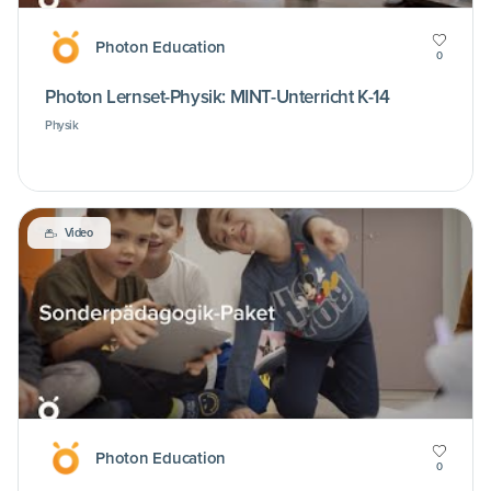
Photon Education
0
Photon Lernset-Physik: MINT-Unterricht K-14
Physik
Video
Photon Education
0