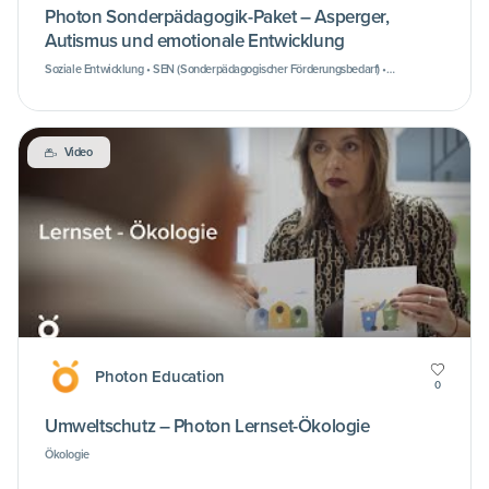
Photon Sonderpädagogik-Paket – Asperger,
Autismus und emotionale Entwicklung
Soziale Entwicklung • SEN (Sonderpädagogischer Förderungsbedarf) •
Emotionale Entwicklung
Video
Photon Education
0
Umweltschutz – Photon Lernset-Ökologie
Ökologie